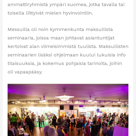
ammattiryhmistä ympäri suomea, jotka tavalla tai
toisella liittyivät mielen hyvinvointiin.
Messuilla oli noin kymmenkunta maksullista
seminaaria, joissa maan johtavat asiantuntijat
kertoivat alan viimeisimmistä tuulista. Maksullisten
seminaarien lisäksi ohjelmaan kuului lukuisia info
tilaisuuksia, ja kokemus pohjaisia tarinoita, joihin
oli vapaapääsy.