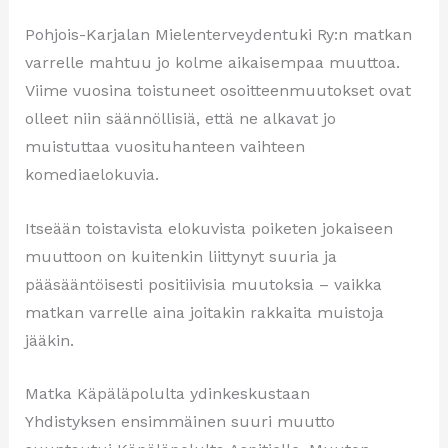
Pohjois-Karjalan Mielenterveydentuki Ry:n matkan
varrelle mahtuu jo kolme aikaisempaa muuttoa.
Viime vuosina toistuneet osoitteenmuutokset ovat
olleet niin säännöllisiä, että ne alkavat jo
muistuttaa vuosituhanteen vaihteen
komediaelokuvia.
Itseään toistavista elokuvista poiketen jokaiseen
muuttoon on kuitenkin liittynyt suuria ja
pääsääntöisesti positiivisia muutoksia – vaikka
matkan varrelle aina joitakin rakkaita muistoja
jääkin.
Matka Käpäläpolulta ydinkeskustaan
Yhdistyksen ensimmäinen suuri muutto