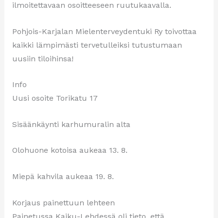
ilmoitettavaan osoitteeseen ruutukaavalla.
Pohjois-Karjalan Mielenterveydentuki Ry toivottaa
kaikki lämpimästi tervetulleiksi tutustumaan
uusiin tiloihinsa!
Info
Uusi osoite Torikatu 17
Sisäänkäynti karhumuralin alta
Olohuone kotoisa aukeaa 13. 8.
Miepä kahvila aukeaa 19. 8.
Korjaus painettuun lehteen
Painetussa Kaiku-Lehdessä oli tieto, että