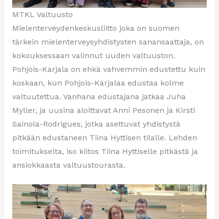
MTKL Valtuusto
Mielenterveydenkeskusliitto joka on suomen
tärkein mielenterveysyhdistysten sanansaattaja, on
kokouksessaan valinnut uuden valtuuston.
Pohjois-Karjala on ehkä vahvemmin edustettu kuin
koskaan, kun Pohjois-Karjalaa edustaa kolme
valtuutettua. Vanhana edustajana jatkaa Juha
Myller, ja uusina aloittavat Anni Pesonen ja Kirsti
Sainola-Rodrigues, jotka asettuvat yhdistystä
pitkään edustaneen Tiina Hyttisen tilalle. Lehden
toimitukselta, iso kiitos Tiina Hyttiselle pitkästä ja
ansiokkaasta valtuustourasta.