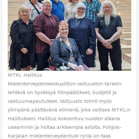
MTKL Hallitus
Mielenterveydenkeskusliiton valtuuston tärkein
tehtävä on hyväksyä tilinpäätökset, budjetit ja
vastuunvapautukset. Valtuusto toimii myös
ylimpänä päättävänä elimenä, joka valitsee MTKL:n
Hallituksen. Hallitus kokoontuu vuoden aikana
useammin ja hoitaa arkisempia asioita. Pohjois-
Karjalan mielenterveydentuki ry:llä on taas