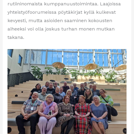
rutiininomaista kumppanuustoimintaa. Laajoissa
yhteistyöfoorumeissa pöytäkirjat kyllä kulkevat
kevyesti, mutta asioiden saaminen kokousten
aiheeksi voi olla joskus turhan monen mutkan
takana.