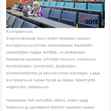
Kumppanuus.
Ensimmäisessä Siun-Soten keskisen alueen
kumppanuusryhmän kokouksessa ihasteltiin
osanottajien laajaa kenttää. Jo pelkästään
keskisellä alueella ryhmään kuuluu Joensuun,
Kontiolahden, Ilomantsin, järjestöjen,
elinkeinoelämän ja seurakunnan edustajia. Laaja
kumppanuus lupaa hyvää ja laajaa näkemystä
ongelmien ratkaisuun.
Haasteista heti tartuttiin siihen, miten laaja
kokemus ja sponttaani ideointi saadaan osaksi