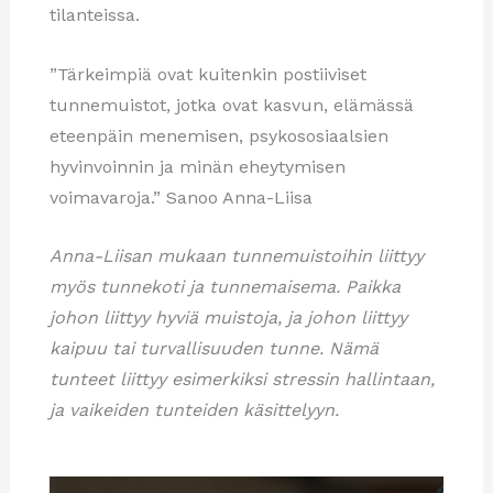
tilanteissa.
”Tärkeimpiä ovat kuitenkin postiiviset
tunnemuistot, jotka ovat kasvun, elämässä
eteenpäin menemisen, psykososiaalsien
hyvinvoinnin ja minän eheytymisen
voimavaroja.” Sanoo Anna-Liisa
Anna-Liisan mukaan tunnemuistoihin liittyy
myös tunnekoti ja tunnemaisema. Paikka
johon liittyy hyviä muistoja, ja johon liittyy
kaipuu tai turvallisuuden tunne. Nämä
tunteet liittyy esimerkiksi stressin hallintaan,
ja vaikeiden tunteiden käsittelyyn.