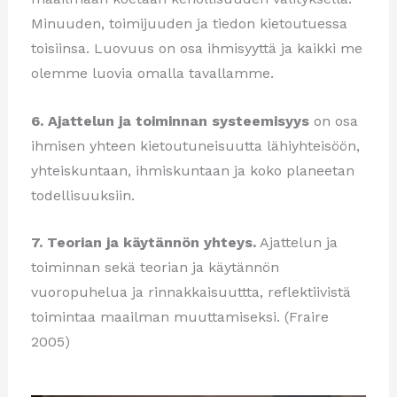
Minuuden, toimijuuden ja tiedon kietoutuessa
toisiinsa. Luovuus on osa ihmisyyttä ja kaikki me
olemme luovia omalla tavallamme.
6. Ajattelun ja toiminnan systeemisyys
on osa
ihmisen yhteen kietoutuneisuutta lähiyhteisöön,
yhteiskuntaan, ihmiskuntaan ja koko planeetan
todellisuuksiin.
7. Teorian ja käytännön yhteys.
Ajattelun ja
toiminnan sekä teorian ja käytännön
vuoropuhelua ja rinnakkaisuuttta, reflektiivistä
toimintaa maailman muuttamiseksi. (Fraire
2005)