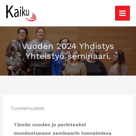
Siirry
sisältöön
Vuoden 2024 Yhdistys
Yhteistyö seminaari.
Tunnemuistot
Tämän vuoden jo perinteeksi
muodostuneen seminaarin tunnelmissa