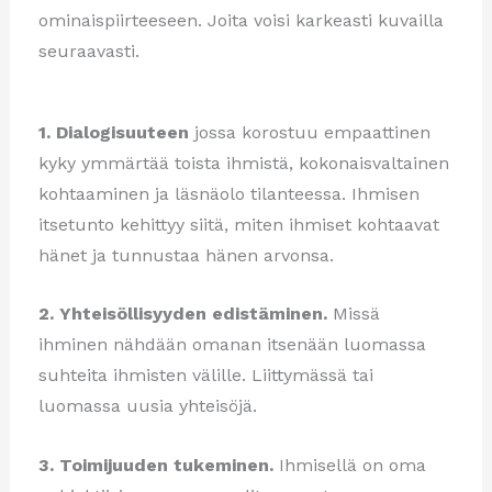
ominaispiirteeseen. Joita voisi karkeasti kuvailla
seuraavasti.
1. Dialogisuuteen
jossa korostuu empaattinen
kyky ymmärtää toista ihmistä, kokonaisvaltainen
kohtaaminen ja läsnäolo tilanteessa. Ihmisen
itsetunto kehittyy siitä, miten ihmiset kohtaavat
hänet ja tunnustaa hänen arvonsa.
2.
Yhteisöllisyyden edistäminen.
Missä
ihminen nähdään omanan itsenään luomassa
suhteita ihmisten välille. Liittymässä tai
luomassa uusia yhteisöjä.
3. Toimijuuden tukeminen.
Ihmisellä on oma