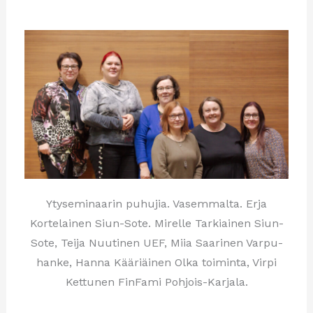
Ytyseminaarin puhujia. Vasemmalta. Erja
Kortelainen Siun-Sote. Mirelle Tarkiainen Siun-
Sote, Teija Nuutinen UEF, Miia Saarinen Varpu-
hanke, Hanna Kääriäinen Olka toiminta, Virpi
Kettunen FinFami Pohjois-Karjala.