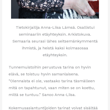
Tietokirjailija Anna-Liisa Lämsä. Osallistui
seminaariin etäyhteyksin. Arkistokuva.
Semaaria seurasi lähes seitsemänkymmentä
ihmistä, ja heistä kaksi kolmasosaa
etäyhteyksin.
Tunnemuistoihin perustuva tarina on hyvin
elävä, se toistuu hyvin samanlaisena.
”Olennaista ei ole, vastaako tarina täsmälleen
mitä on tapahtunut, vaan miten se on koettu,
miltä se tuntuu.” Sanoo Anna-Liisa.
Kokemusasiantuntijoiden tarinat voivat sisältää