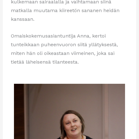
kulkemaan sairaalalla ja vaihtamaan siinä
matkalla muutama kiireetön sananen heidän
kanssaan.
Omaiskokemusasiantuntija Anna, kertoi
tunteikkaan puheenvuoron siitä yllätyksestä,
miten hän oli oikeastaan viimeinen, joka sai
tietää läheisensä tilanteesta.