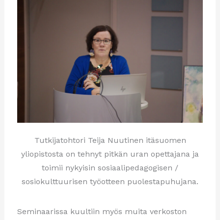
Tutkijatohtori Teija Nuutinen itäsuomen
yliopistosta on tehnyt pitkän uran opettajana ja
toimii nykyisin sosiaalipedagogisen /
sosiokulttuurisen työotteen puolestapuhujana.
Seminaarissa kuultiin myös muita verkoston