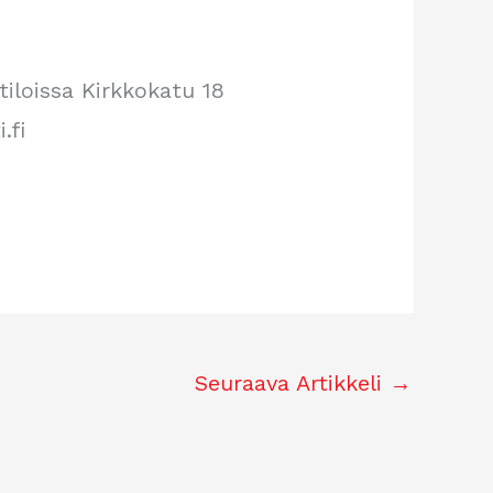
tiloissa Kirkkokatu 18
.fi
Seuraava Artikkeli
→