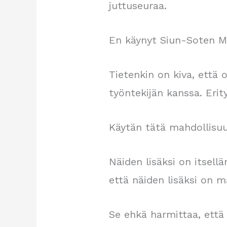
juttuseuraa.
En käynyt Siun-Soten Mi
Tietenkin on kiva, että o
työntekijän kanssa. Erity
Käytän tätä mahdollisuut
Näiden lisäksi on itsellä
että näiden lisäksi on m
Se ehkä harmittaa, että