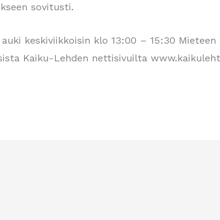
ikseen sovitusti.
auki keskiviikkoisin klo 13:00 – 15:30 Mieteen 
ista Kaiku-Lehden nettisivuilta www.kaikulehti