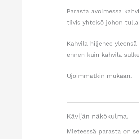
Parasta avoimessa kahvil
tiivis yhteisö johon tulla
Kahvila hiljenee yleensä
ennen kuin kahvila sulk
Ujoimmatkin mukaan.
Kävijän näkökulma.
Mieteessä parasta on se