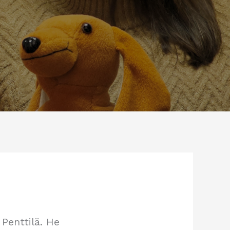
 Penttilä. He