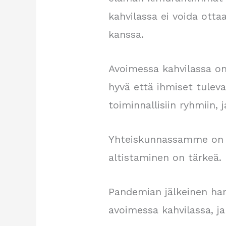
kahvilassa ei voida ott
kanssa.
Avoimessa kahvilassa on 
hyvä että ihmiset tulev
toiminnallisiin ryhmiin,
Yhteiskunnassamme on pa
altistaminen on tärkeä.
Pandemian jälkeinen ha
avoimessa kahvilassa, ja