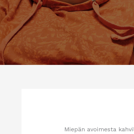
Miepän avoimesta kahvila