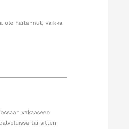
ua ole haitannut, vaikka
idossaan vakaaseen
alveluissa tai sitten