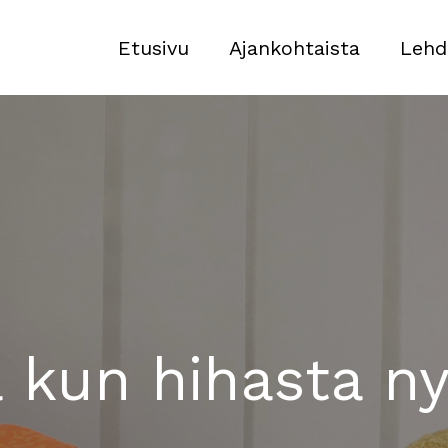
Etusivu
Ajankohtaista
Lehd
 kun hihasta n