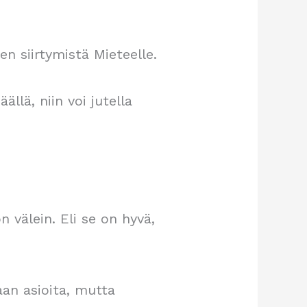
n siirtymistä Mieteelle.
ällä, niin voi jutella
n välein. Eli se on hyvä,
aan asioita, mutta