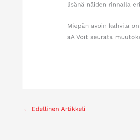
lisänä näiden rinnalla er
Miepän avoin kahvila on 
aA Voit seurata muutoks
←
Edellinen Artikkeli