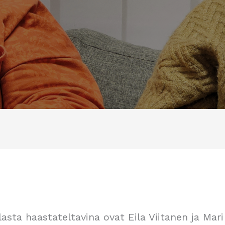
sta haastateltavina ovat Eila Viitanen ja Mari