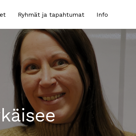
et
Ryhmät ja tapahtumat
Info
ykäisee