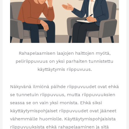
Rahapelaamisen laajojen haittojen myötä,
peliriippuvuus on yksi parhaiten tunnistettu
käyttäytymis riippuvuus.
Näkyvänä ilmiönä päihde riippuvuudet ovat ehkä
se tunnetuin riippuvuus, mutta riippuvuuksien
seassa se on vain yksi monista. Ehkä siksi
käyttäytymispohjaiset riippuvuudet ovat jääneet
vähemmälle huomiolle. Käyttäytymispohjaisista
riippuvuuksista ehkä rahapelaaminen ja sitä