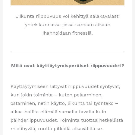
Liikunta riippuvuus voi kehittyä salakavalasti
yhteiskunnassa jossa samaan aikaan
ihannoidaan fitnessiä.
Mitä ovat
käyttäytymisperäiset riippuvuudet
?
Käyttäytymiseen liittyvät riippuvuudet syntyvät,
kun jokin toiminta – kuten pelaaminen,
ostaminen, netin käyttö, liikunta tai työnteko –
alkaa hallita elämää samalla tavalla kuin
päihderiippuvuudet. Toiminta tuottaa hetkellistä
mielihyvää, mutta pitkällä aikavälillä se