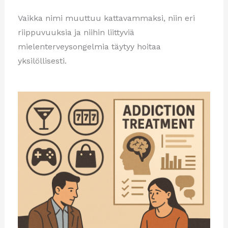
Vaikka nimi muuttuu kattavammaksi, niin eri
riippuvuuksia ja niihin liittyviä
mielenterveysongelmia täytyy hoitaa
yksilöllisesti.