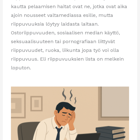
kautta pelaamisen haitat ovat ne, jotka ovat aika
ajoin nousseet valtamediassa esille, mutta
riippuvuuksia löytyy laidasta laitaan.
Ostoriippuvuuden, sosiaalisen median käyttö,
seksuaalisuuteen tai pornografiaan liittyvät
riippuvuudet, ruoka, liikunta jopa työ voi olla
riippuvuus. Eli riippuvuuksien lista on melkein
loputon.