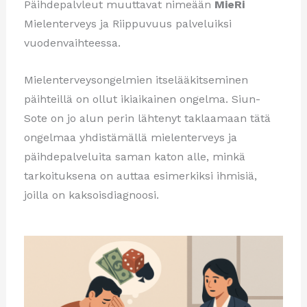
Päihdepalvleut muuttavat nimeään
MieRi
Mielenterveys ja Riippuvuus palveluiksi
vuodenvaihteessa.
Mielenterveysongelmien itselääkitseminen
päihteillä on ollut ikiaikainen ongelma. Siun-
Sote on jo alun perin lähtenyt taklaamaan tätä
ongelmaa yhdistämällä mielenterveys ja
päihdepalveluita saman katon alle, minkä
tarkoituksena on auttaa esimerkiksi ihmisiä,
joilla on kaksoisdiagnoosi.