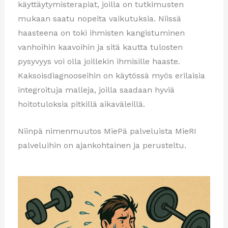
käyttäytymisterapiat, joilla on tutkimusten
mukaan saatu nopeita vaikutuksia. Niissä
haasteena on toki ihmisten kangistuminen
vanhoihin kaavoihin ja sitä kautta tulosten
pysyvyys voi olla joillekin ihmisille haaste.
Kaksoisdiagnooseihin on käytössä myös erilaisia
integroituja malleja, joilla saadaan hyviä
hoitotuloksia pitkillä aikaväleillä.
Niinpä nimenmuutos MiePä palveluista MieRI
palveluihin on ajankohtainen ja perusteltu.