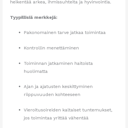
heikentää arkea, ihmissuhteita ja hyvinvointia.
Tyypillisiä merkkejä:
Pakonomainen tarve jatkaa toimintaa
Kontrollin menettäminen
Toiminnan jatkaminen haitoista
huolimatta
Ajan ja ajatusten keskittyminen
riippuvuuden kohteeseen
Vieroitusoireiden kaltaiset tuntemukset,
jos toimintaa yrittää vähentää