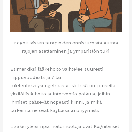
Kognitiivisten terapioiden onnistumista auttaa
rajojen asettaminen ja ympäristön tuki.
Esimerkiksi lääkehoito vaihtelee suuresti
riippuvuudesta ja / tai
mielenterveysongelmasta. Netissä on jo useita
yksilöllisiä hoito ja interventio polkuja, joihin
ihmiset pääsevät nopeasti kiinni, ja mikä
tärkeintä ne ovat käytössä anonyymisti.
Lisäksi yleisimpiä hoitomuotoja ovat Kognitviiset