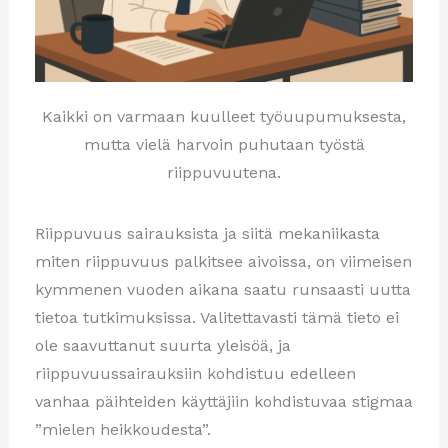
Kaikki on varmaan kuulleet työuupumuksesta,
mutta vielä harvoin puhutaan työstä
riippuvuutena.
Riippuvuus sairauksista ja siitä mekaniikasta
miten riippuvuus palkitsee aivoissa, on viimeisen
kymmenen vuoden aikana saatu runsaasti uutta
tietoa tutkimuksissa. Valitettavasti tämä tieto ei
ole saavuttanut suurta yleisöä, ja
riippuvuussairauksiin kohdistuu edelleen
vanhaa päihteiden käyttäjiin kohdistuvaa stigmaa
”mielen heikkoudesta”.