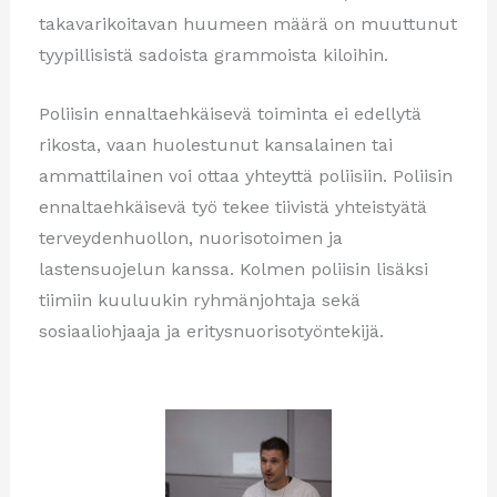
takavarikoitavan huumeen määrä on muuttunut
tyypillisistä sadoista grammoista kiloihin.
Poliisin ennaltaehkäisevä toiminta ei edellytä
rikosta, vaan huolestunut kansalainen tai
ammattilainen voi ottaa yhteyttä poliisiin. Poliisin
ennaltaehkäisevä työ tekee tiivistä yhteistyätä
terveydenhuollon, nuorisotoimen ja
lastensuojelun kanssa. Kolmen poliisin lisäksi
tiimiin kuuluukin ryhmänjohtaja sekä
sosiaaliohjaaja ja eritysnuorisotyöntekijä.