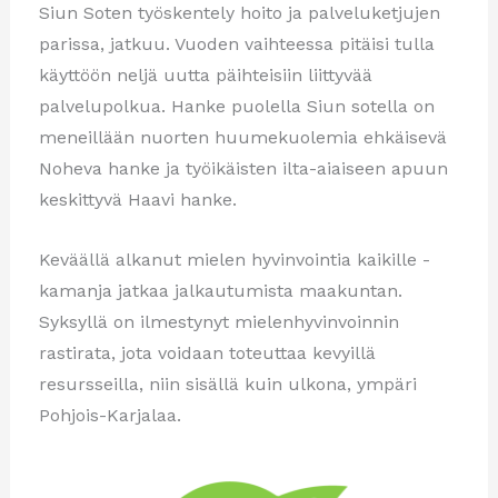
Siun Soten työskentely hoito ja palveluketjujen
parissa, jatkuu. Vuoden vaihteessa pitäisi tulla
käyttöön neljä uutta päihteisiin liittyvää
palvelupolkua. Hanke puolella Siun sotella on
meneillään nuorten huumekuolemia ehkäisevä
Noheva hanke ja työikäisten ilta-aiaiseen apuun
keskittyvä Haavi hanke.
Keväällä alkanut mielen hyvinvointia kaikille -
kamanja jatkaa jalkautumista maakuntan.
Syksyllä on ilmestynyt mielenhyvinvoinnin
rastirata, jota voidaan toteuttaa kevyillä
resursseilla, niin sisällä kuin ulkona, ympäri
Pohjois-Karjalaa.