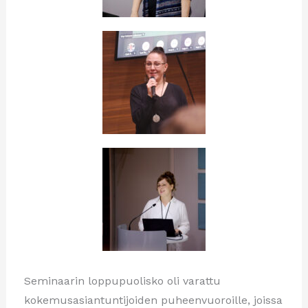
Seminaarin loppupuolisko oli varattu
kokemusasiantuntijoiden puheenvuoroille, joissa