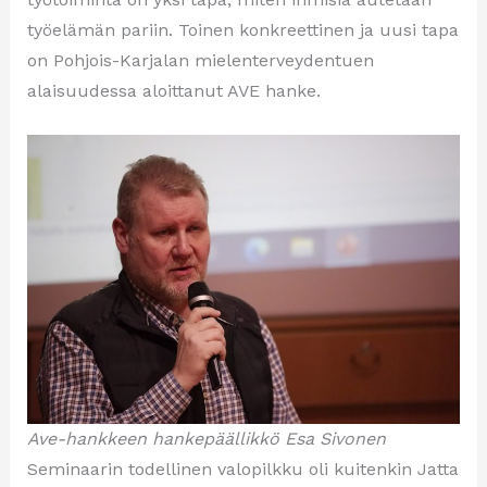
työelämän pariin. Toinen konkreettinen ja uusi tapa
on Pohjois-Karjalan mielenterveydentuen
alaisuudessa aloittanut AVE hanke.
Ave-hankkeen hankepäällikkö Esa Sivonen
Seminaarin todellinen valopilkku oli kuitenkin Jatta