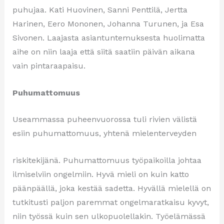
puhujaa. Kati Huovinen, Sanni Penttilä, Jertta
Harinen, Eero Mononen, Johanna Turunen, ja Esa
Sivonen. Laajasta asiantuntemuksesta huolimatta
aihe on niin laaja että siitä saatiin päivän aikana
vain pintaraapaisu.
Puhumattomuus
Useammassa puheenvuorossa tuli rivien välistä
esiin puhumattomuus, yhtenä mielenterveyden
riskitekijänä. Puhumattomuus työpaikoilla johtaa
ilmiselviin ongelmiin. Hyvä mieli on kuin katto
päänpäällä, joka kestää sadetta. Hyvällä mielellä on
tutkitusti paljon paremmat ongelmaratkaisu kyvyt,
niin työssä kuin sen ulkopuolellakin. Työelämässä