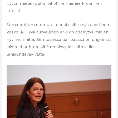
hyvän mielen pahin vihollinen lienee krooninen
stressi.
Sama puhumattomuus nousi esille myös perheen
keskellä. Hyvä turvallinen arki on edellytys mielen
hyvinvoinnille. Sen toisessa ääripäässä on ongelmat
joista ei puhuta. Äärimmäisyydessään vaikka
lähisuhdeväkivalta.