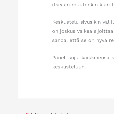
itseään muutenkin kuin f
Keskustelu sivusikin väli
on joskus vaikea sijoitta
sanoa, että se on hyvä r
Paneli sujui kaikkinensa k
keskusteluun.