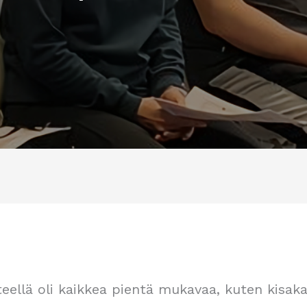
eteellä oli kaikkea pientä mukavaa, kuten kisa