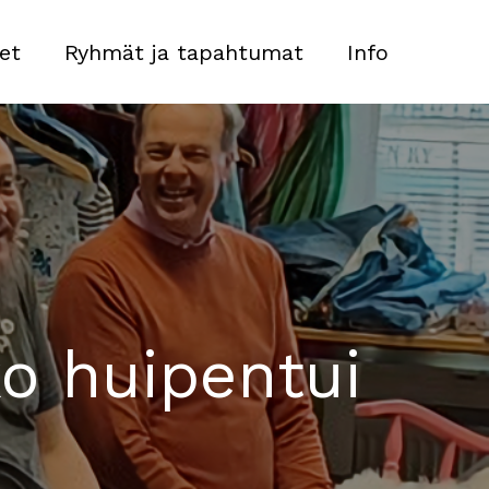
et
Ryhmät ja tapahtumat
Info
ko huipentui