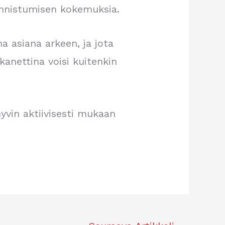
 onnistumisen kokemuksia.
a asiana arkeen, ja jota
ukanettina voisi kuitenkin
 hyvin aktiivisesti mukaan