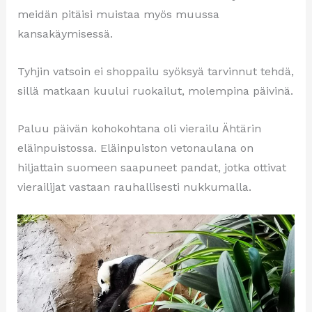
meidän pitäisi muistaa myös muussa
kansakäymisessä.
Tyhjin vatsoin ei shoppailu syöksyä tarvinnut tehdä,
sillä matkaan kuului ruokailut, molempina päivinä.
Paluu päivän kohokohtana oli vierailu Ähtärin
eläinpuistossa. Eläinpuiston vetonaulana on
hiljattain suomeen saapuneet pandat, jotka ottivat
vierailijat vastaan rauhallisesti nukkumalla.