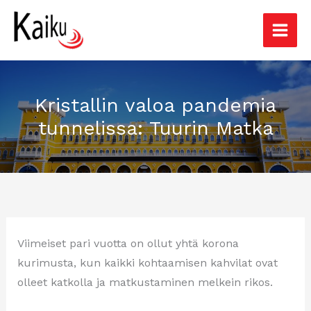
Siirry
sisältöön
Kristallin valoa pandemia
tunnelissa: Tuurin Matka
Viimeiset pari vuotta on ollut yhtä korona
kurimusta, kun kaikki kohtaamisen kahvilat ovat
olleet katkolla ja matkustaminen melkein rikos.