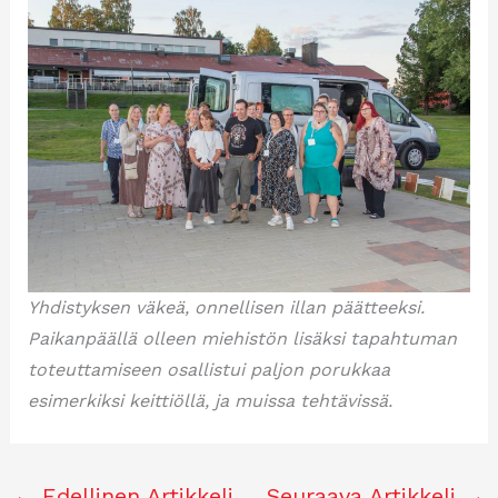
Yhdistyksen väkeä, onnellisen illan päätteeksi.
Paikanpäällä olleen miehistön lisäksi tapahtuman
toteuttamiseen osallistui paljon porukkaa
esimerkiksi keittiöllä, ja muissa tehtävissä.
←
Edellinen Artikkeli
Seuraava Artikkeli
→