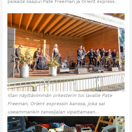
paikalle saapui Pate Freeman ja Orient express.
Illan näyttävimmän orkesterin toi lavalle Pate
Freeman, Orient expressin kanssa, joka sai
useammankin tanssijalan vipattamaan.