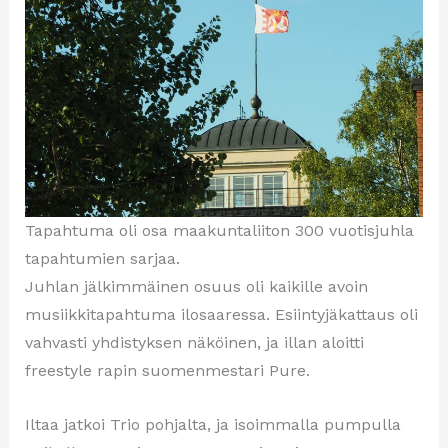
Tapahtuma oli osa maakuntaliiton 300 vuotisjuhla
tapahtumien sarjaa.
Juhlan jälkimmäinen osuus oli kaikille avoin
musiikkitapahtuma ilosaaressa. Esiintyjäkattaus oli
vahvasti yhdistyksen näköinen, ja illan aloitti
freestyle rapin suomenmestari Pure.
Iltaa jatkoi Trio pohjalta, ja isoimmalla pumpulla