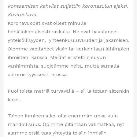
kohtaamisen kahvilat suljettiin koronasulun ajaksi.
Kuvituskuva.
Koronavuodet ovat olleet minulle
henkilökohtaisesti raskaita. Ne ovat haastaneet
yhteisöllisyyden, yhteenkuuluvuuden ja jakamisen.
Olemme vaeltaneet yksin tai korkeintaan lähimpien
ihmisten kanssa. Meidät eristettiin suvun
vanhimmista, suojelimme heitä, mutta samalla
olimme fyysisesti erossa.
Puolitoista metriä turvaväliä – ei, laitetaan sittenkin
kaksi.
Toinen ihminen alkoi olla enemmän uhka kuin
mahdollisuus. Opimme pitämään välimatkaa, nyt
alamme etsiä taas yhteyttä toisiin ihmisiin