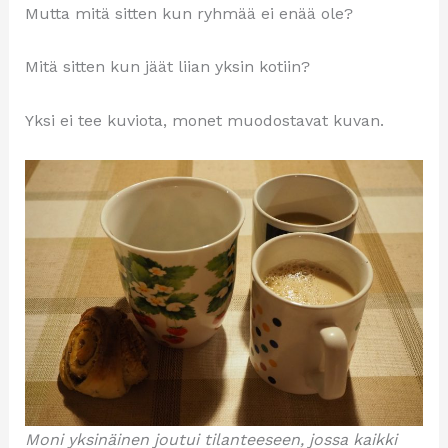
Mutta mitä sitten kun ryhmää ei enää ole?
Mitä sitten kun jäät liian yksin kotiin?
Yksi ei tee kuviota, monet muodostavat kuvan.
Moni yksinäinen joutui tilanteeseen, jossa kaikki