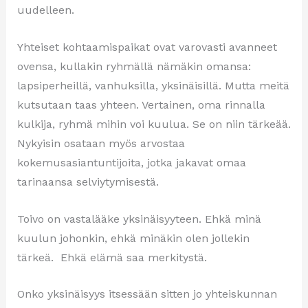
uudelleen.
Yhteiset kohtaamispaikat ovat varovasti avanneet
ovensa, kullakin ryhmällä nämäkin omansa:
lapsiperheillä, vanhuksilla, yksinäisillä. Mutta meitä
kutsutaan taas yhteen. Vertainen, oma rinnalla
kulkija, ryhmä mihin voi kuulua. Se on niin tärkeää.
Nykyisin osataan myös arvostaa
kokemusasiantuntijoita, jotka jakavat omaa
tarinaansa selviytymisestä.
Toivo on vastalääke yksinäisyyteen. Ehkä minä
kuulun johonkin, ehkä minäkin olen jollekin
tärkeä. Ehkä elämä saa merkitystä.
Onko yksinäisyys itsessään sitten jo yhteiskunnan