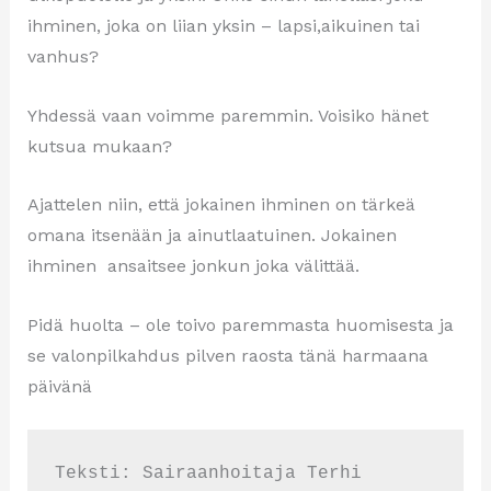
ihminen, joka on liian yksin – lapsi,aikuinen tai
vanhus?
Yhdessä vaan voimme paremmin. Voisiko hänet
kutsua mukaan?
Ajattelen niin, että jokainen ihminen on tärkeä
omana itsenään ja ainutlaatuinen. Jokainen
ihminen ansaitsee jonkun joka välittää.
Pidä huolta – ole toivo paremmasta huomisesta ja
se valonpilkahdus pilven raosta tänä harmaana
päivänä
Teksti: Sairaanhoitaja Terhi 