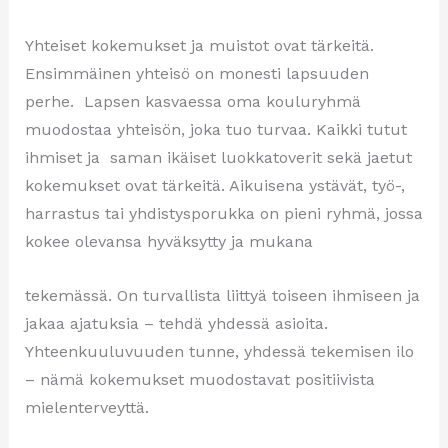
Yhteiset kokemukset ja muistot ovat tärkeitä.
Ensimmäinen yhteisö on monesti lapsuuden
perhe. Lapsen kasvaessa oma kouluryhmä
muodostaa yhteisön, joka tuo turvaa. Kaikki tutut
ihmiset ja saman ikäiset luokkatoverit sekä jaetut
kokemukset ovat tärkeitä. Aikuisena ystävät, työ-,
harrastus tai yhdistysporukka on pieni ryhmä, jossa
kokee olevansa hyväksytty ja mukana
tekemässä. On turvallista liittyä toiseen ihmiseen ja
jakaa ajatuksia – tehdä yhdessä asioita.
Yhteenkuuluvuuden tunne, yhdessä tekemisen ilo
– nämä kokemukset muodostavat positiivista
mielenterveyttä.