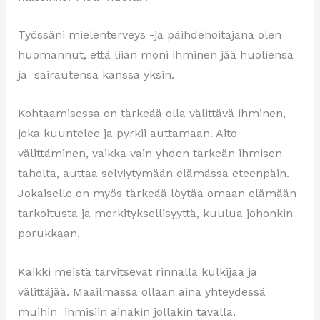
Työssäni mielenterveys -ja päihdehoitajana olen
huomannut, että liian moni ihminen jää huoliensa
ja sairautensa kanssa yksin.
Kohtaamisessa on tärkeää olla välittävä ihminen,
joka kuuntelee ja pyrkii auttamaan. Aito
välittäminen, vaikka vain yhden tärkeän ihmisen
taholta, auttaa selviytymään elämässä eteenpäin.
Jokaiselle on myös tärkeää löytää omaan elämään
tarkoitusta ja merkityksellisyyttä, kuulua johonkin
porukkaan.
Kaikki meistä tarvitsevat rinnalla kulkijaa ja
välittäjää. Maailmassa ollaan aina yhteydessä
muihin ihmisiin ainakin jollakin tavalla.